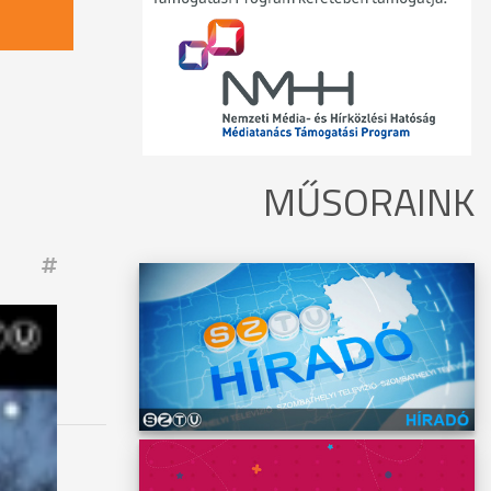
MŰSORAINK