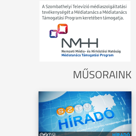
MŰSORAINK