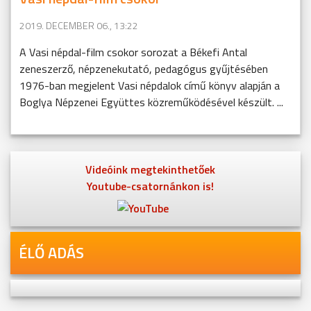
2019. DECEMBER 06., 13:22
A Vasi népdal-film csokor sorozat a Békefi Antal
zeneszerző, népzenekutató, pedagógus gyűjtésében
1976-ban megjelent Vasi népdalok című könyv alapján a
Boglya Népzenei Együttes közreműködésével készült. ...
Videóink megtekinthetőek
Youtube-csatornánkon is!
ÉLŐ ADÁS