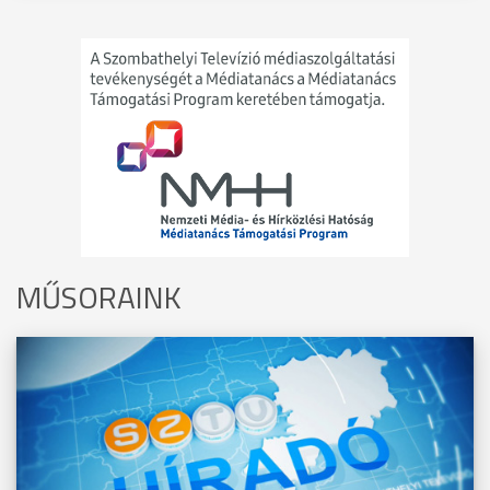
MŰSORAINK