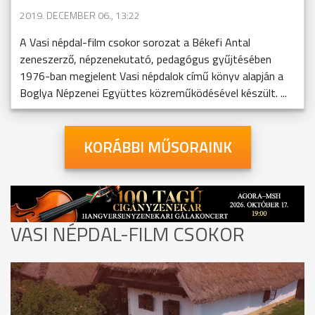
2019. DECEMBER 06., 13:22
A Vasi népdal-film csokor sorozat a Békefi Antal
zeneszerző, népzenekutató, pedagógus gyűjtésében
1976-ban megjelent Vasi népdalok című könyv alapján a
Boglya Népzenei Együttes közreműködésével készült. ...
KORÁBBI MŰSORAINK
VASI NÉPDAL-FILM CSOKOR