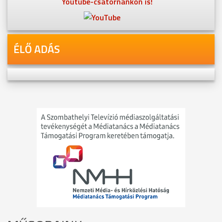
Youtube-csatornánkon is!
ÉLŐ ADÁS