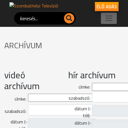
ÉLŐ ADÁS
ARCHÍVUM
videó
hír archívum
archívum
címke:
szabadszó:
címke:
dátum (-
szabadszó:
tól):
dátum (-
dátum (-