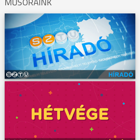
MŰSORAINK