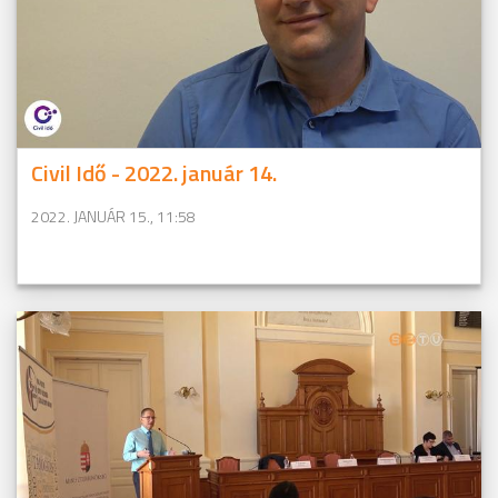
Civil Idő - 2022. január 14.
2022. JANUÁR 15., 11:58