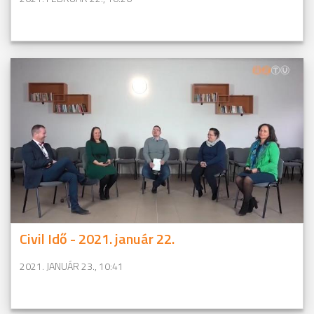
Civil Idő - 2021. január 22.
2021. JANUÁR 23., 10:41