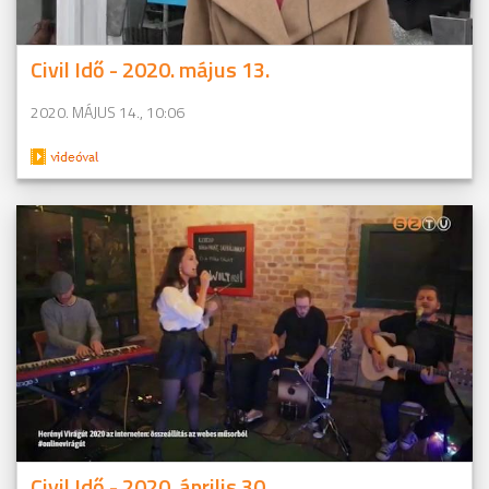
Civil Idő - 2020. május 13.
2020. MÁJUS 14., 10:06
Civil Idő - 2020. április 30.