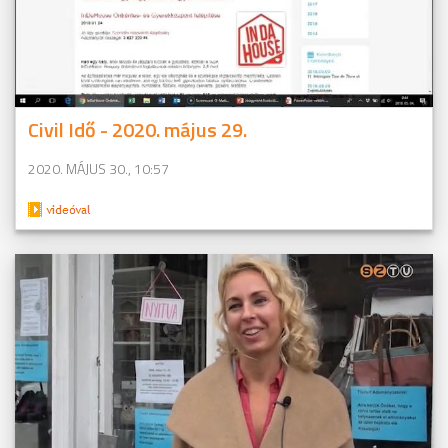
Civil Idő - 2020. május 29.
2020. MÁJUS 30., 10:57