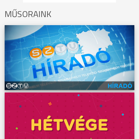
MŰSORAINK