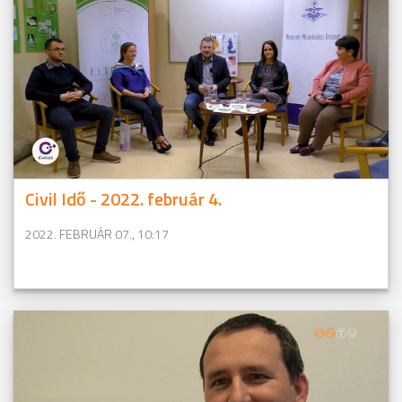
Civil Idő - 2022. február 4.
2022. FEBRUÁR 07., 10:17