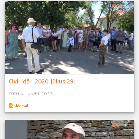
Civil Idő - 2020. július 29.
2020. JÚLIUS 30., 10:47