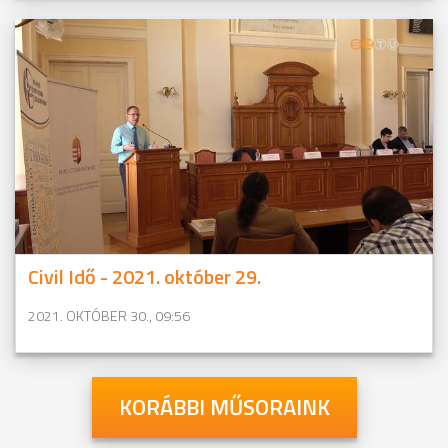
Civil Idő - 2021. október 29.
2021. OKTÓBER 30., 09:56
KORÁBBI MŰSORAINK