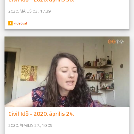
2020. MÁJUS 03., 17:39
Civil Idő - 2020. április 24.
2020. ÁPRILIS 27., 10:05