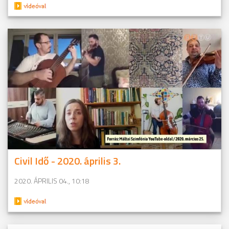
Civil Idő - 2020. április 3.
2020. ÁPRILIS 04., 10:18