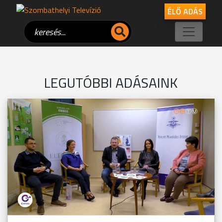
ÉLŐ ADÁS
LEGUTÓBBI ADÁSAINK