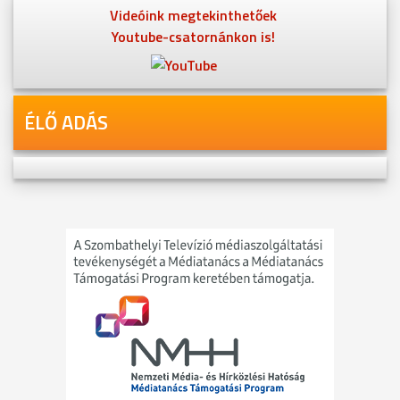
Videóink megtekinthetőek
Youtube-csatornánkon is!
ÉLŐ ADÁS