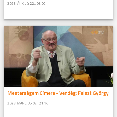
2023. ÁPRILIS 22., 08:02
Mesterségem Címere - Vendég: Feiszt György
2023. MÁRCIUS 02., 21:16