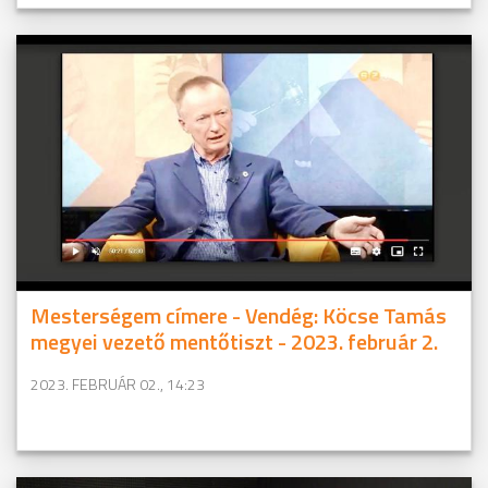
Mesterségem címere - Vendég: Köcse Tamás
megyei vezető mentőtiszt - 2023. február 2.
2023. FEBRUÁR 02., 14:23