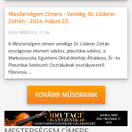
Mesterségem Címere - Vendég: Dr. Lóderer
Zoltán - 2024. május 23.
2024. MÁJUS 23., 11:34
A Mesterségem címere vendége Dr. Lóderer Zoltán
országosan elismert sebész, plasztikai sebész, a
Markusovszky Egyetemi Oktatókórház Általános, Ér- és
Plasztikai Sebészeti Osztályának osztályvezető
főorvosa. ...
KORÁBBI MŰSORAINK
MESTERSÉGEM CÍMERE