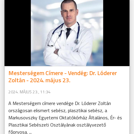
Mesterségem Címere - Vendég: Dr. Lóderer
Zoltán - 2024. május 23.
2024. MÁJUS 23., 11:34
A Mesterségem címere vendége Dr. Lóderer Zoltán
országosan elismert sebész, plasztikai sebész, a
Markusovszky Egyetemi Oktatókórház Általános, Ér- és
Plasztikai Sebészeti Osztályának osztályvezető
főorvosa. ...