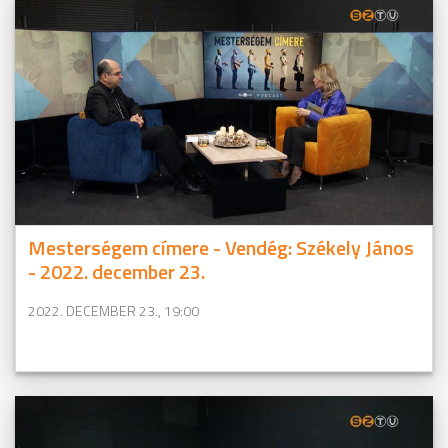
Mesterségem címere - Vendég: Székely János
- 2022. december 23.
2022. DECEMBER 23., 19:00