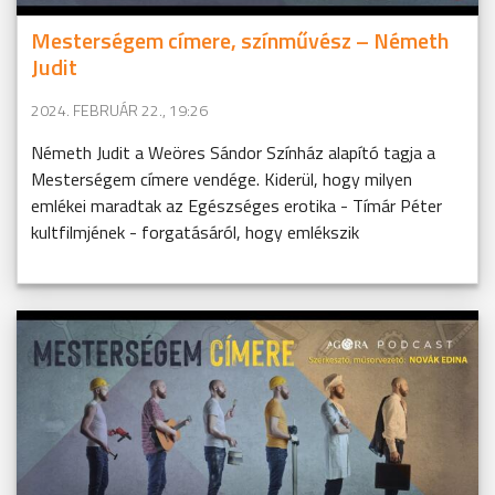
Mesterségem címere, színművész – Németh
Judit
2024. FEBRUÁR 22., 19:26
Németh Judit a Weöres Sándor Színház alapító tagja a
Mesterségem címere vendége. Kiderül, hogy milyen
emlékei maradtak az Egészséges erotika - Tímár Péter
kultfilmjének - forgatásáról, hogy emlékszik