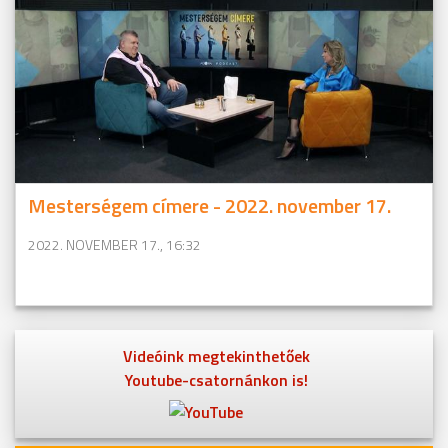
Mesterségem címere - 2022. november 17.
2022. NOVEMBER 17., 16:32
Videóink megtekinthetőek
Youtube-csatornánkon is!