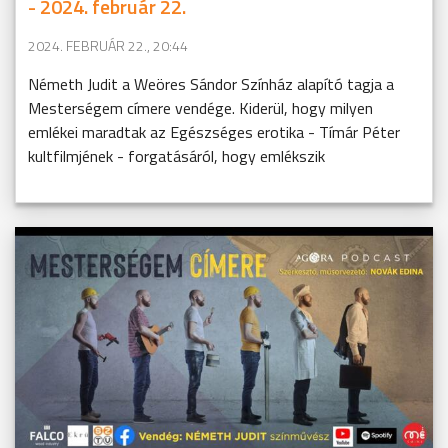
- 2024. február 22.
2024. FEBRUÁR 22., 20:44
Németh Judit a Weöres Sándor Színház alapító tagja a
Mesterségem címere vendége. Kiderül, hogy milyen
emlékei maradtak az Egészséges erotika - Tímár Péter
kultfilmjének - forgatásáról, hogy emlékszik