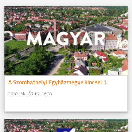
A Szombathelyi Egyházmegye kincsei 1.
2018. JANUÁR 10., 16:38