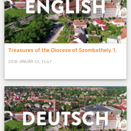
Treasures of the Diocese of Szombathely 1.
2018. JANUÁR 10., 14:47