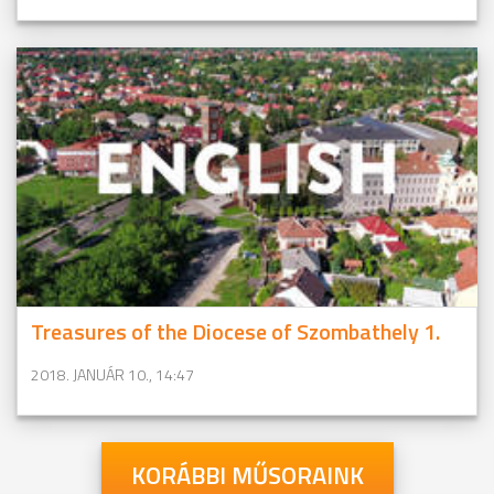
Treasures of the Diocese of Szombathely 1.
2018. JANUÁR 10., 14:47
KORÁBBI MŰSORAINK