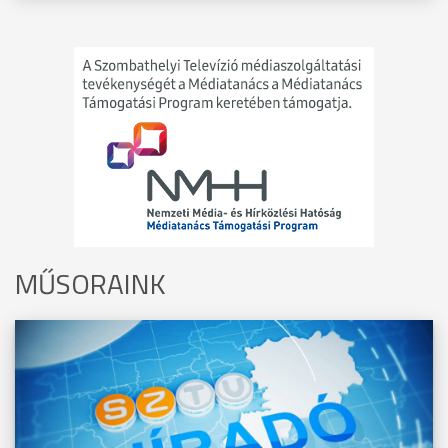
MŰSORAINK