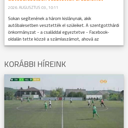
2026. AUGUSZTUS 03., 10:11
Sokan segítenének a három kislánynak, akik
autóbalesetben vesztették el szüleiket. A szentgotthárdi
önkormányzat - a családdal egyeztetve - Facebook-
oldalán tette közzé a számlaszámot, ahová az
KORÁBBI HÍREINK