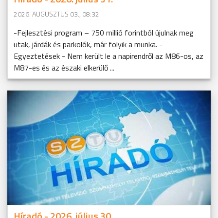
2026. AUGUSZTUS 03., 08:32
-Fejlesztési program – 750 millió forintból újulnak meg
utak, járdák és parkolók, már folyik a munka. -
Egyeztetések - Nem került le a napirendről az M86-os, az
M87-es és az északi elkerülő ...
Híradó - 2026. július 30.