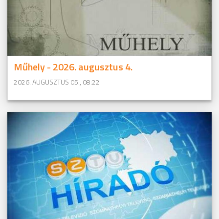
Műhely - 2026. augusztus 4.
2026. AUGUSZTUS 05., 08:22