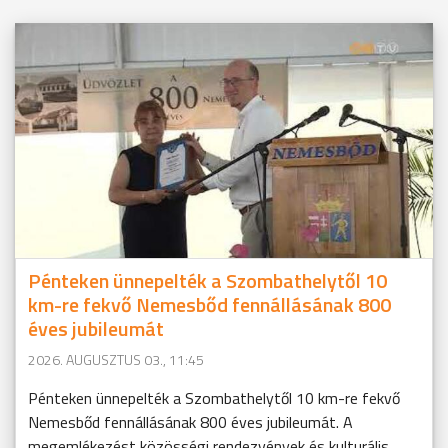
Pénteken ünnepelték a Szombathelytől 10
km-re fekvő Nemesbőd fennállásának 800
éves jubileumát
2026. AUGUSZTUS 03., 11:45
Pénteken ünnepelték a Szombathelytől 10 km-re fekvő
Nemesbőd fennállásának 800 éves jubileumát. A
megemlékezést közösségi rendezvények és kulturális