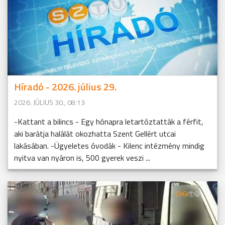
Híradó - 2026. július 29.
2026. JÚLIUS 30., 08:13
-Kattant a bilincs - Egy hónapra letartóztatták a férfit,
aki barátja halálát okozhatta Szent Gellért utcai
lakásában. -Ügyeletes óvodák - Kilenc intézmény mindig
nyitva van nyáron is, 500 gyerek veszi ...