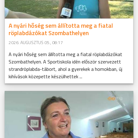
A nyári hőség sem állította meg a fiatal
röplabdázókat Szombathelyen
2026. AUGUSZTUS 05., 08:17
A nyári hőség sem állította meg a fiatal röplabdázókat
Szombathelyen. A Sportiskola idén először szervezett
strandröplabda-tábort, ahol a gyerekek a homokban, új
kihívások közepette készülhettek ...