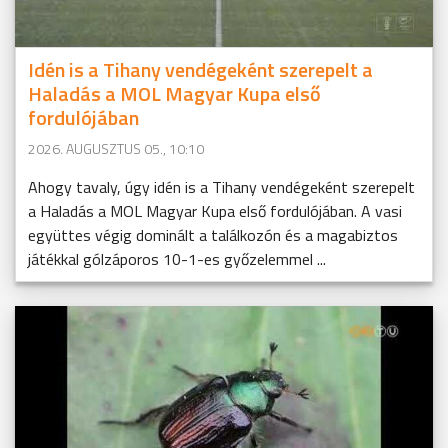
Idén is a Tihany vendégeként szerepelt a
Haladás a MOL Magyar Kupa első
fordulójában
2026. AUGUSZTUS 05., 10:10
Ahogy tavaly, úgy idén is a Tihany vendégeként szerepelt
a Haladás a MOL Magyar Kupa első fordulójában. A vasi
együttes végig dominált a találkozón és a magabiztos
játékkal gólzáporos 10-1-es győzelemmel ...