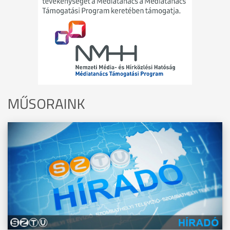
MŰSORAINK