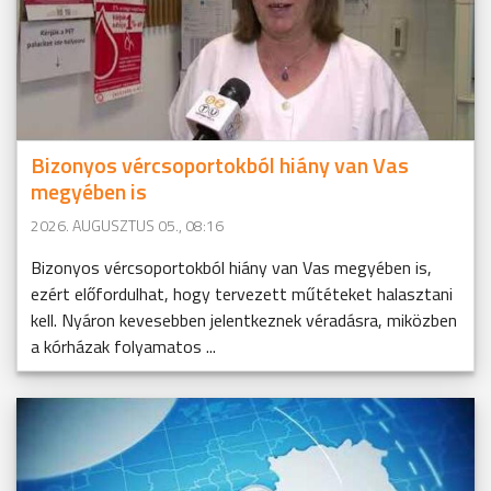
Bizonyos vércsoportokból hiány van Vas
megyében is
2026. AUGUSZTUS 05., 08:16
Bizonyos vércsoportokból hiány van Vas megyében is,
ezért előfordulhat, hogy tervezett műtéteket halasztani
kell. Nyáron kevesebben jelentkeznek véradásra, miközben
a kórházak folyamatos ...