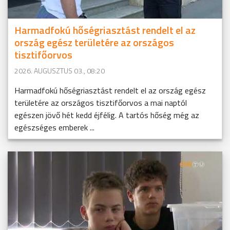
Harmadfokú hőségriasztást rendelt el az
ország egész területére az országos
tisztifőorvos
2026. AUGUSZTUS 03., 08:20
Harmadfokú hőségriasztást rendelt el az ország egész
területére az országos tisztifőorvos a mai naptól
egészen jövő hét kedd éjfélig. A tartós hőség még az
egészséges emberek ...