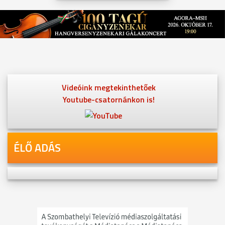
Videóink megtekinthetőek
Youtube-csatornánkon is!
ÉLŐ ADÁS