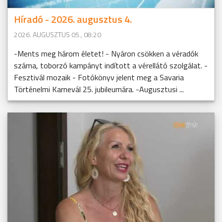
Híradó - 2026. augusztus 4.
2026. AUGUSZTUS 05., 08:20
-Ments meg három életet! - Nyáron csökken a véradók
száma, toborzó kampányt indított a vérellátó szolgálat. -
Fesztivál mozaik - Fotókönyv jelent meg a Savaria
Történelmi Karnevál 25. jubileumára. -Augusztusi ...