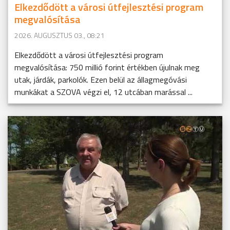
Elkezdődött a városi útfejlesztési program
megvalósítása
2026. AUGUSZTUS 03., 08:21
Elkezdődött a városi útfejlesztési program
megvalósítása: 750 millió forint értékben újulnak meg
utak, járdák, parkolók. Ezen belül az állagmegóvási
munkákat a SZOVA végzi el, 12 utcában marással ...