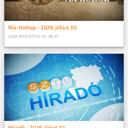
Ma-Holnap - 2026. július 30.
2026. AUGUSZTUS 03., 08:35
Híradó - 2026. július 31.