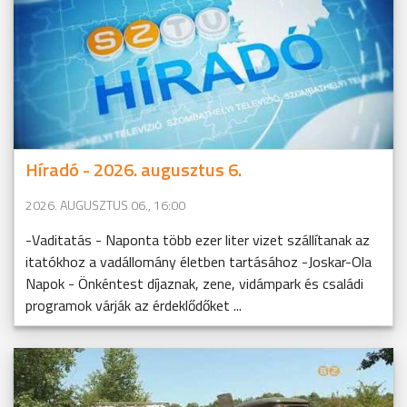
Híradó - 2026. augusztus 6.
2026. AUGUSZTUS 06., 16:00
-Vaditatás - Naponta több ezer liter vizet szállítanak az
itatókhoz a vadállomány életben tartásához -Joskar-Ola
Napok - Önkéntest díjaznak, zene, vidámpark és családi
programok várják az érdeklődőket ...