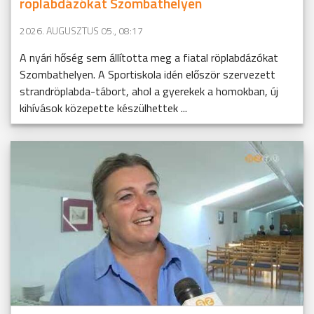
röplabdázókat Szombathelyen
2026. AUGUSZTUS 05., 08:17
A nyári hőség sem állította meg a fiatal röplabdázókat
Szombathelyen. A Sportiskola idén először szervezett
strandröplabda-tábort, ahol a gyerekek a homokban, új
kihívások közepette készülhettek ...