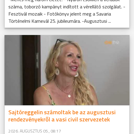
száma, toborzó kampányt indított a vérellátó szolgálat. -
Fesztivál mozaik - Fotókönyv jelent meg a Savaria
Történelmi Karnevál 25. jubileumára. -Augusztusi ...
Sajtóreggelin számoltak be az augusztusi
rendezvényekről a vasi civil szervezetek
2026. AUGUSZTUS 05., 08:17