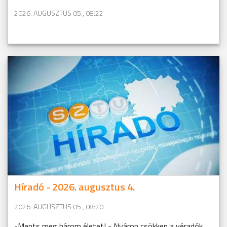
2026. AUGUSZTUS 05., 08:22
Híradó - 2026. augusztus 4.
2026. AUGUSZTUS 05., 08:20
-Ments meg három életet! - Nyáron csökken a véradók