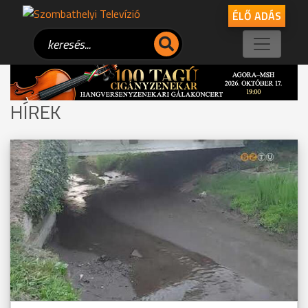
ÉLŐ ADÁS
HÍREK