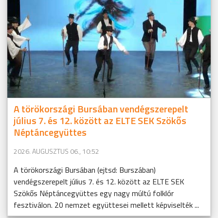
A törökországi Bursában vendégszerepelt
július 7. és 12. között az ELTE SEK Szökős
Néptáncegyüttes
2026. AUGUSZTUS 06., 10:52
A törökországi Bursában (ejtsd: Burszában)
vendégszerepelt július 7. és 12. között az ELTE SEK
Szökős Néptáncegyüttes egy nagy múltú folklór
fesztiválon. 20 nemzet együttesei mellett képviselték ...