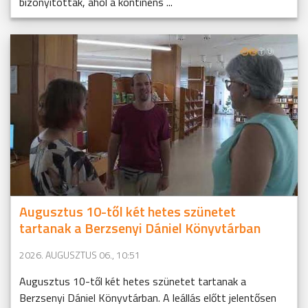
bizonyítottak, ahol a kontinens ...
Augusztus 10-től két hetes szünetet
tartanak a Berzsenyi Dániel Könyvtárban
2026. AUGUSZTUS 06., 10:51
Augusztus 10-től két hetes szünetet tartanak a
Berzsenyi Dániel Könyvtárban. A leállás előtt jelentősen