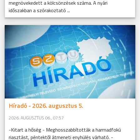
megnövekedett a kölcsönzések száma. A nyári
időszakban a szórakoztató ...
Híradó - 2026. augusztus 5.
2026. AUGUSZTUS 06., 07:57
-Kitart a hőség - Meghosszabbították a harmadfokú
riasztást, péntektől átmeneti enyhülés várható. -