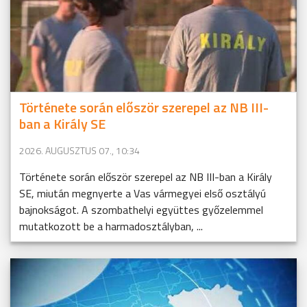
Története során először szerepel az NB III-
ban a Király SE
2026. AUGUSZTUS 07., 10:34
Története során először szerepel az NB III-ban a Király
SE, miután megnyerte a Vas vármegyei első osztályú
bajnokságot. A szombathelyi együttes győzelemmel
mutatkozott be a harmadosztályban, ...