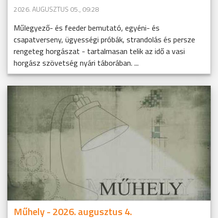
2026. AUGUSZTUS 05., 09:28
Műlegyező- és feeder bemutató, egyéni- és
csapatverseny, ügyességi próbák, strandolás és persze
rengeteg horgászat - tartalmasan telik az idő a vasi
horgász szövetség nyári táborában. ...
Műhely - 2026. augusztus 4.