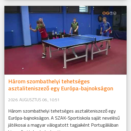
Három szombathelyi tehetséges
asztaliteniszező egy Európa-bajnokságon
2026. AUGUSZTUS 06., 10:51
Három szombathelyi tehetséges asztaliteniszező egy
Európa-bajnokságon. A SZAK-Sportiskola saját nevelésű
játékosai a magyar válogatott tagjaiként Portugáliában