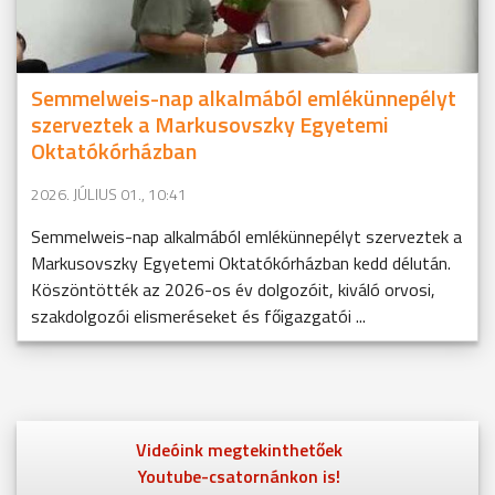
Semmelweis-nap alkalmából emlékünnepélyt
szerveztek a Markusovszky Egyetemi
Oktatókórházban
2026. JÚLIUS 01., 10:41
Semmelweis-nap alkalmából emlékünnepélyt szerveztek a
Markusovszky Egyetemi Oktatókórházban kedd délután.
Köszöntötték az 2026-os év dolgozóit, kiváló orvosi,
szakdolgozói elismeréseket és főigazgatói ...
Videóink megtekinthetőek
Youtube-csatornánkon is!