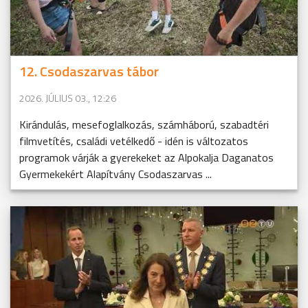
12. Csodaszarvas tábor
2026. JÚLIUS 03., 12:26
Kirándulás, mesefoglalkozás, számháború, szabadtéri
filmvetítés, családi vetélkedő - idén is változatos
programok várják a gyerekeket az Alpokalja Daganatos
Gyermekekért Alapítvány Csodaszarvas ...