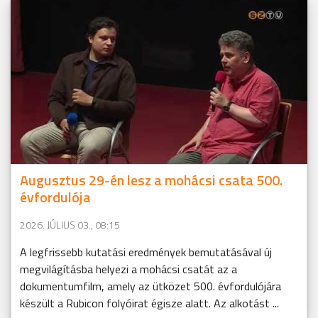
Augusztus 29-én lesz a mohácsi csata 500.
évfordulója
2026. JÚLIUS 03., 08:15
A legfrissebb kutatási eredmények bemutatásával új
megvilágításba helyezi a mohácsi csatát az a
dokumentumfilm, amely az ütközet 500. évfordulójára
készült a Rubicon folyóirat égisze alatt. Az alkotást ...