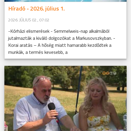
Híradó - 2026. július 1.
2026. JÚLIUS 02., 07:02
-Kórházi elismerések - Semmelweis-nap alkalmából
jutalmazták a kiváló dolgozókat a Markusovszkyban. -
Korai aratás – A hőség miatt hamarabb kezdődtek a
munkák, a termés kevesebb, a