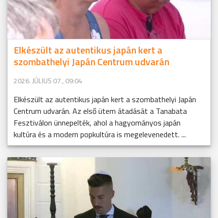
Elkészült az autentikus japán kert a
szombathelyi Japán Centrum udvarán
2026. JÚLIUS 07., 09:04
Elkészült az autentikus japán kert a szombathelyi Japán
Centrum udvarán. Az első ütem átadását a Tanabata
Fesztiválon ünnepelték, ahol a hagyományos japán
kultúra és a modern popkultúra is megelevenedett. ...