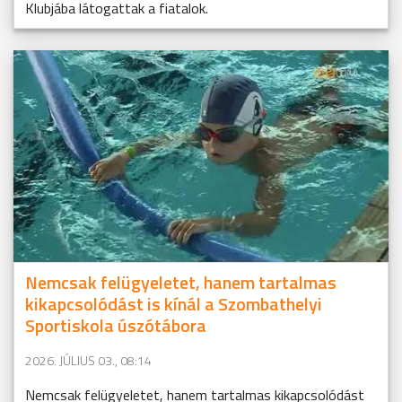
Klubjába látogattak a fiatalok.
Nemcsak felügyeletet, hanem tartalmas
kikapcsolódást is kínál a Szombathelyi
Sportiskola úszótábora
2026. JÚLIUS 03., 08:14
Nemcsak felügyeletet, hanem tartalmas kikapcsolódást