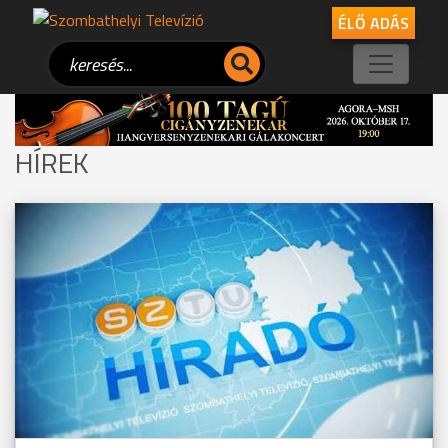
ÉLŐ ADÁS
HÍREK