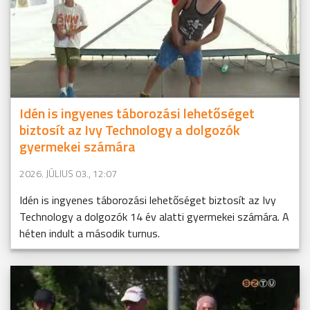
Idén is ingyenes táborozási lehetőséget
biztosít az Ivy Technology a dolgozók
gyermekei számára
2026. JÚLIUS 03., 12:07
Idén is ingyenes táborozási lehetőséget biztosít az Ivy
Technology a dolgozók 14 év alatti gyermekei számára. A
héten indult a második turnus.