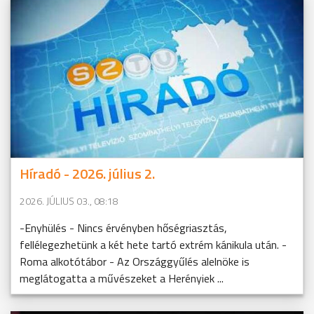
Híradó - 2026. július 2.
2026. JÚLIUS 03., 08:18
-Enyhülés - Nincs érvényben hőségriasztás,
fellélegezhetünk a két hete tartó extrém kánikula után. -
Roma alkotótábor - Az Országgyűlés alelnöke is
meglátogatta a művészeket a Herényiek ...