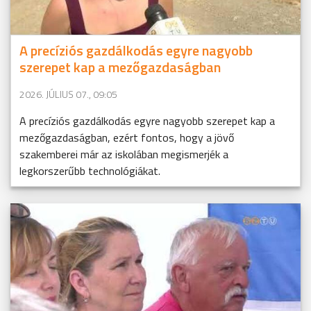
A precíziós gazdálkodás egyre nagyobb
szerepet kap a mezőgazdaságban
2026. JÚLIUS 07., 09:05
A precíziós gazdálkodás egyre nagyobb szerepet kap a
mezőgazdaságban, ezért fontos, hogy a jövő
szakemberei már az iskolában megismerjék a
legkorszerűbb technológiákat.