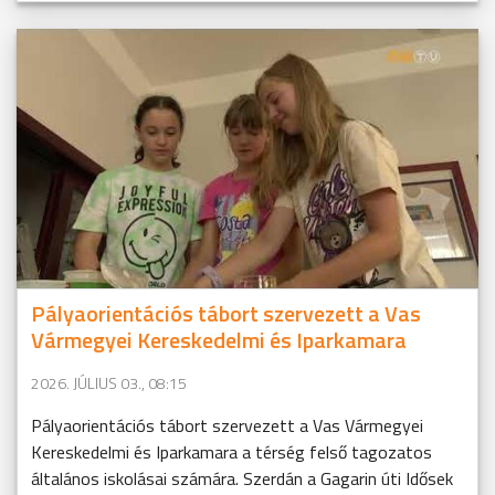
Pályaorientációs tábort szervezett a Vas
Vármegyei Kereskedelmi és Iparkamara
2026. JÚLIUS 03., 08:15
Pályaorientációs tábort szervezett a Vas Vármegyei
Kereskedelmi és Iparkamara a térség felső tagozatos
általános iskolásai számára. Szerdán a Gagarin úti Idősek