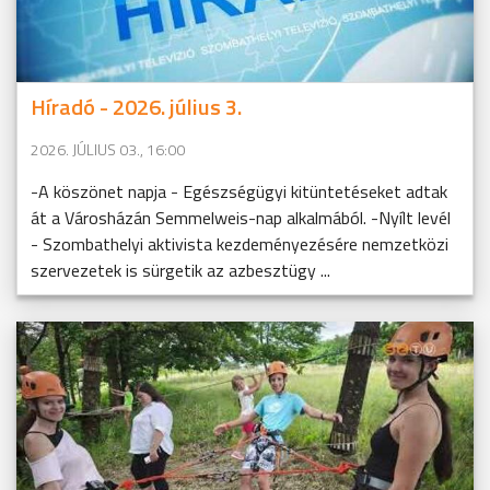
Híradó - 2026. július 3.
2026. JÚLIUS 03., 16:00
-A köszönet napja - Egészségügyi kitüntetéseket adtak
át a Városházán Semmelweis-nap alkalmából. -Nyílt levél
- Szombathelyi aktivista kezdeményezésére nemzetközi
szervezetek is sürgetik az azbesztügy ...