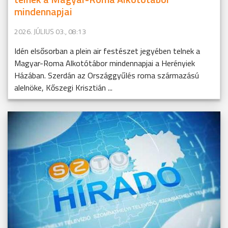
mindennapjai
2026. JÚLIUS 03., 08:13
Idén elsősorban a plein air festészet jegyében telnek a
Magyar-Roma Alkotótábor mindennapjai a Herényiek
Házában. Szerdán az Országgyűlés roma származású
alelnöke, Kőszegi Krisztián ...