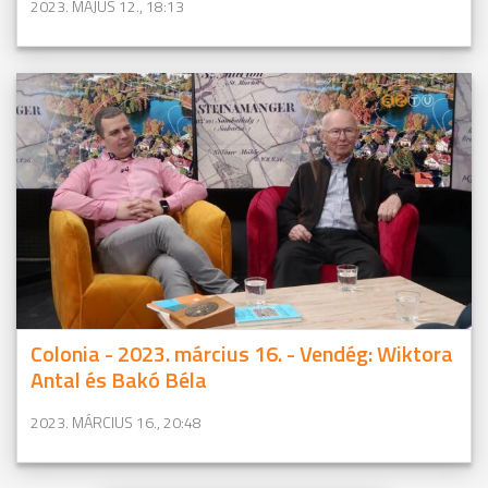
2023. MÁJUS 12., 18:13
Colonia - 2023. március 16. - Vendég: Wiktora
Antal és Bakó Béla
2023. MÁRCIUS 16., 20:48