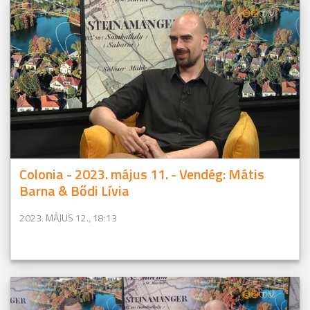
Colonia - 2023. május 11. - Vendég: Mátis
Barna & Bődi Lívia
2023. MÁJUS 12., 18:13