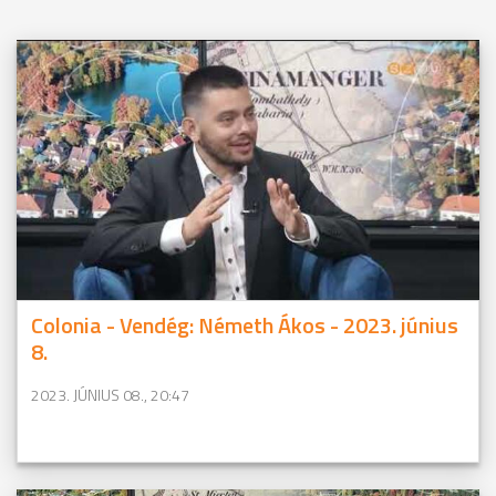
Colonia - Vendég: Németh Ákos - 2023. június
8.
2023. JÚNIUS 08., 20:47