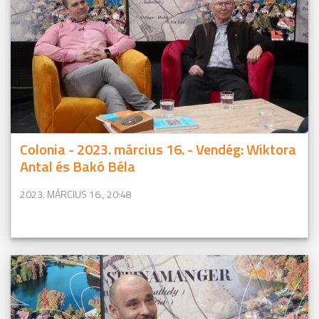
Colonia - 2023. március 16. - Vendég: Wiktora
Antal és Bakó Béla
2023. MÁRCIUS 16., 20:48