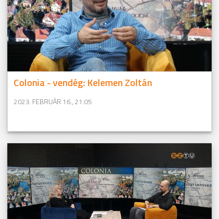
Colonia - vendég: Kelemen Zoltán
2023. FEBRUÁR 16., 21:05