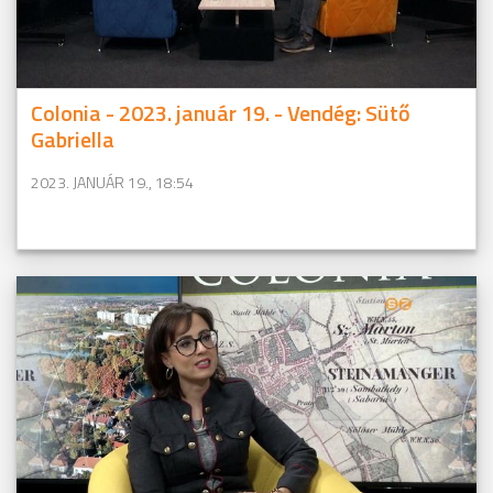
Colonia - 2023. január 19. - Vendég: Sütő
Gabriella
2023. JANUÁR 19., 18:54