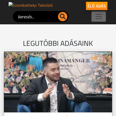
ÉLŐ ADÁS
LEGUTÓBBI ADÁSAINK