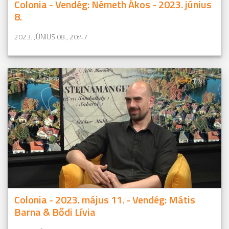
Colonia - Vendég: Németh Ákos - 2023. június
8.
2023. JÚNIUS 08., 20:47
Colonia - 2023. május 11. - Vendég: Mátis
Barna & Bődi Lívia