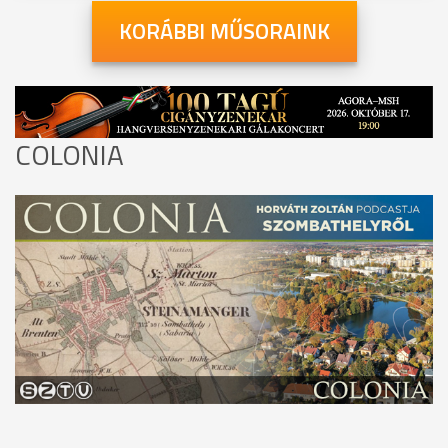
KORÁBBI MŰSORAINK
COLONIA