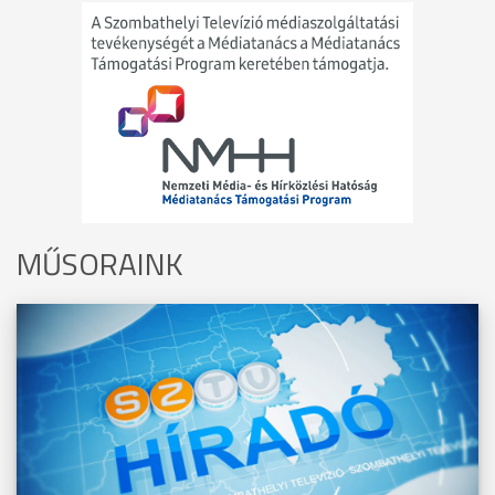
MŰSORAINK