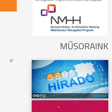
MŰSORAINK