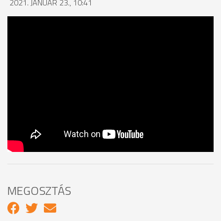
2021. JANUÁR 23., 10:41
MEGOSZTÁS