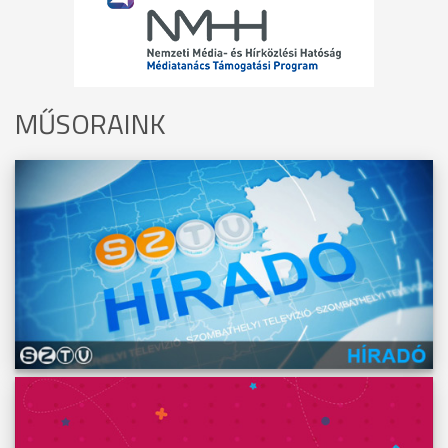
MŰSORAINK