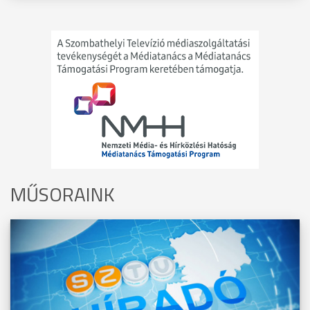
MŰSORAINK