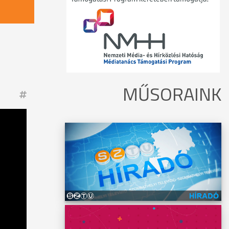
MŰSORAINK