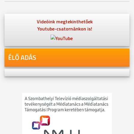
Videóink megtekinthetőek
Youtube-csatornánkon is!
ÉLŐ ADÁS