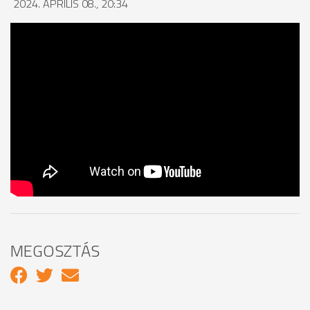
2024. ÁPRILIS 08., 20:34
MEGOSZTÁS