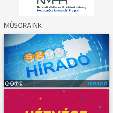
MŰSORAINK