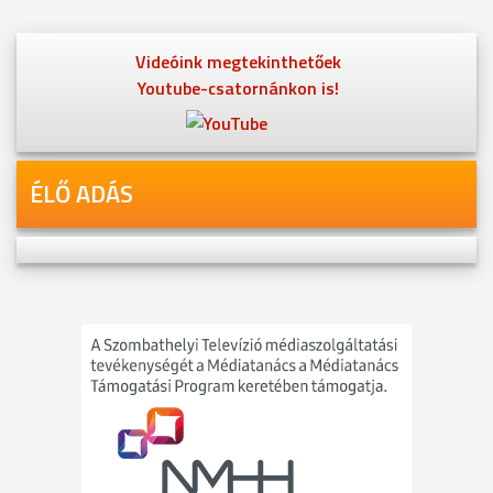
Videóink megtekinthetőek
Youtube-csatornánkon is!
ÉLŐ ADÁS