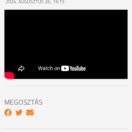
2024. AUGUSZTUS 26., 16:15
MEGOSZTÁS