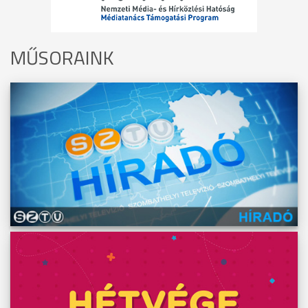
MŰSORAINK