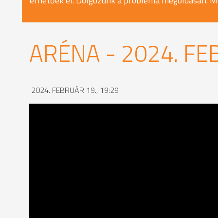
érhetőek el. Dolgozunk a probléma megoldásán. M
ARÉNA - 2024. FE
2024. FEBRUÁR 19., 19:29