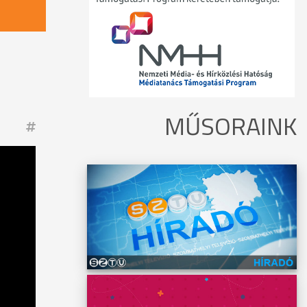
MŰSORAINK