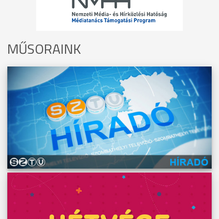
MŰSORAINK