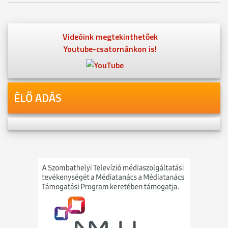
Videóink megtekinthetőek
Youtube-csatornánkon is!
ÉLŐ ADÁS