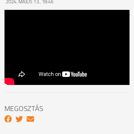
2024. MÁJUS 13., 18:46
MEGOSZTÁS