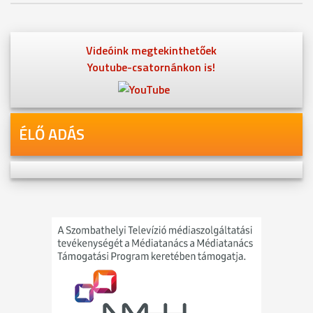
Videóink megtekinthetőek
Youtube-csatornánkon is!
ÉLŐ ADÁS