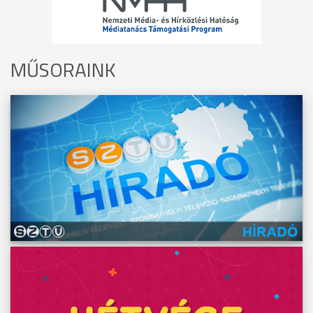
MŰSORAINK