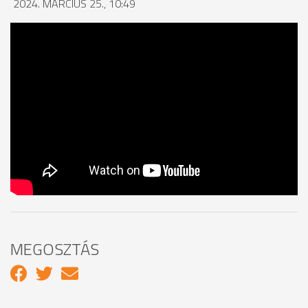
2024. MÁRCIUS 25., 10:49
MEGOSZTÁS