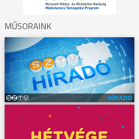
MŰSORAINK