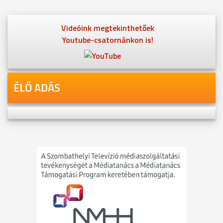
Videóink megtekinthetőek
Youtube-csatornánkon is!
ÉLŐ ADÁS