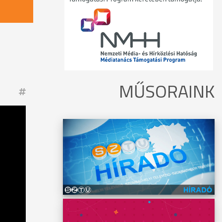
MŰSORAINK