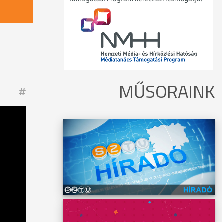
MŰSORAINK