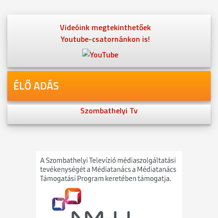
Videóink megtekinthetőek
Youtube-csatornánkon is!
ÉLŐ ADÁS
Szombathelyi Tv