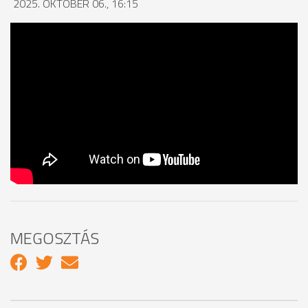
2025. OKTÓBER 06., 16:15
MEGOSZTÁS