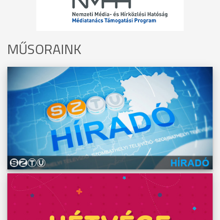
MŰSORAINK