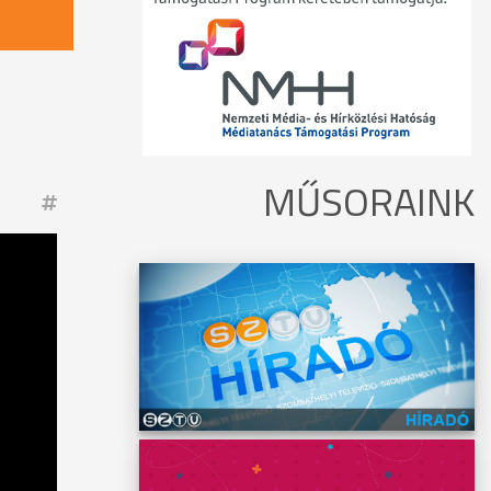
MŰSORAINK