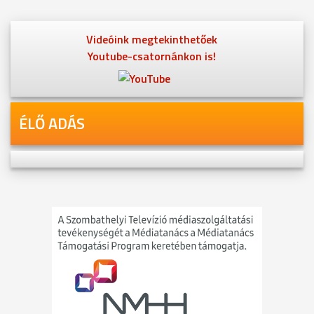
Videóink megtekinthetőek
Youtube-csatornánkon is!
ÉLŐ ADÁS