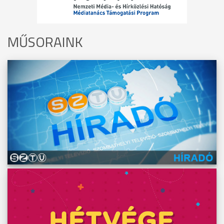
MŰSORAINK