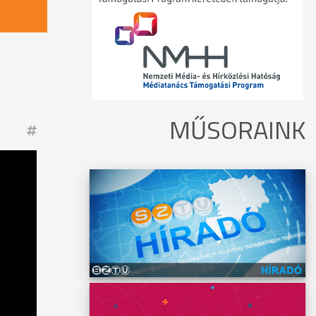
MŰSORAINK