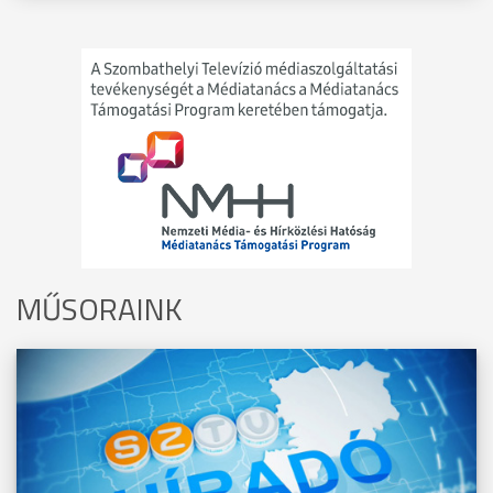
MŰSORAINK