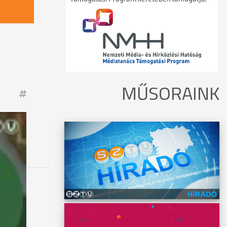
MŰSORAINK