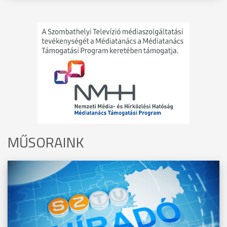
MŰSORAINK