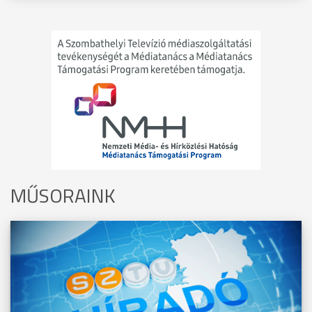
MŰSORAINK