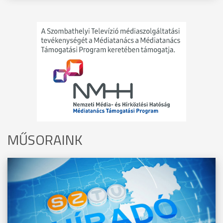
MŰSORAINK