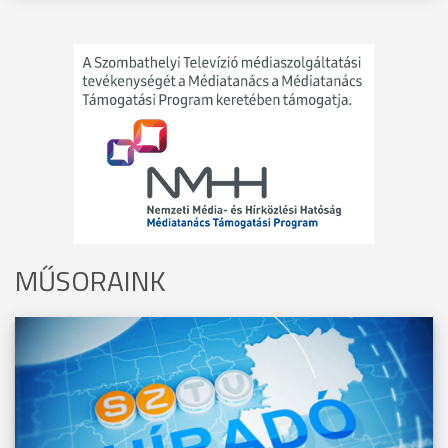
MŰSORAINK