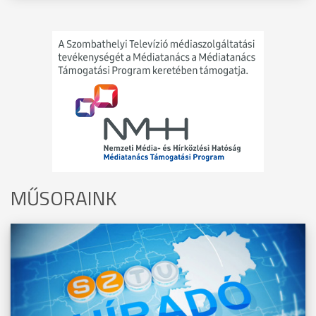
MŰSORAINK