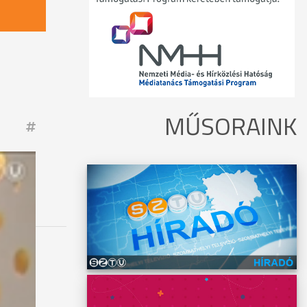
MŰSORAINK