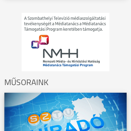
MŰSORAINK