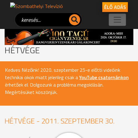
ÉLŐ ADÁS
HÉTVÉGE
Kedves Nézőink! 2020. szeptember 25-e előtti videóink
technikai okok miatt jelenleg csak a
YouTube csatornánkon
érhetőek el. Dolgozunk a probléma megoldásán.
Megértésüket köszönjük.
HÉTVÉGE - 2011. SZEPTEMBER 30.