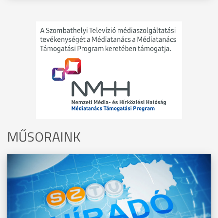
MŰSORAINK