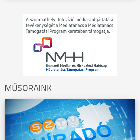
MŰSORAINK