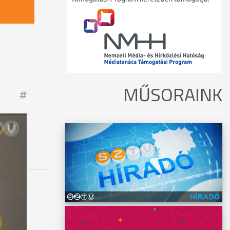
MŰSORAINK