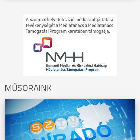
MŰSORAINK