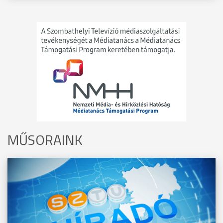
MŰSORAINK