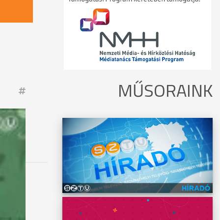
MŰSORAINK