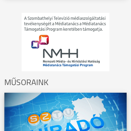
MŰSORAINK