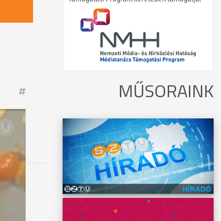
MŰSORAINK