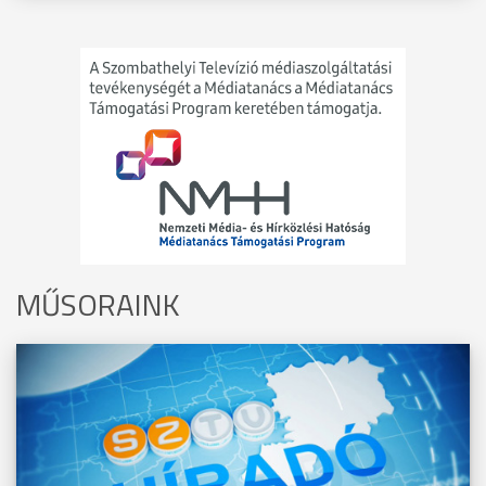
MŰSORAINK