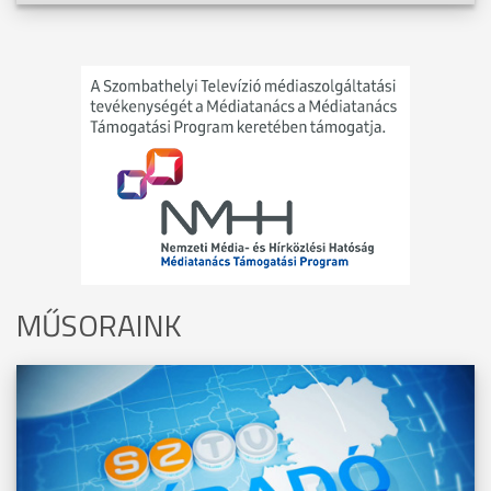
MŰSORAINK