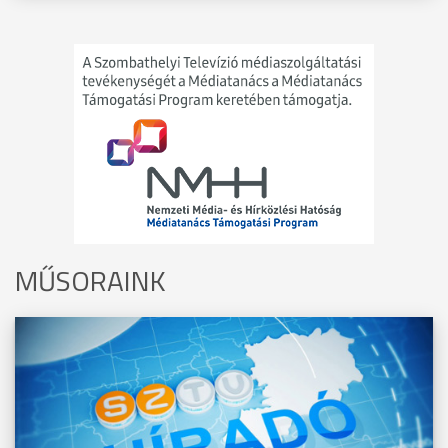
MŰSORAINK