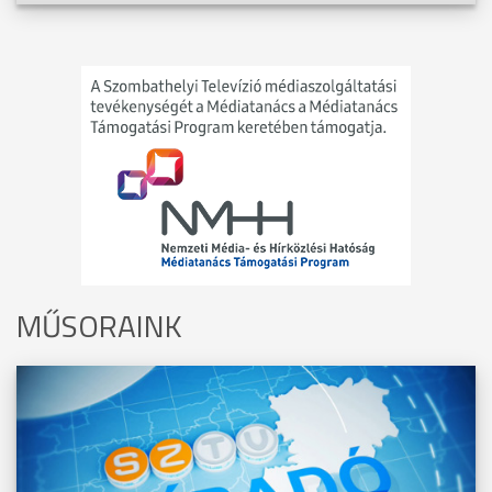
MŰSORAINK