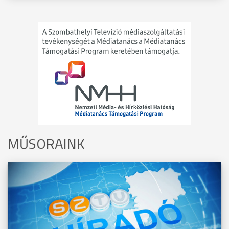
MŰSORAINK