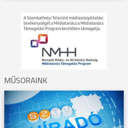
MŰSORAINK